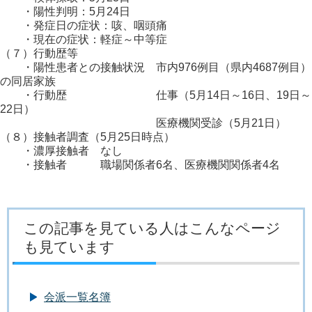
・陽性判明：5月24日
・発症日の症状：咳、咽頭痛
・現在の症状：軽症～中等症
（７）行動歴等
・陽性患者との接触状況 市内976例目（県内4687例目）
の同居家族
・行動歴 仕事（5月14日～16日、19日～
22日）
医療機関受診（5月21日）
（８）接触者調査（5月25日時点）
・濃厚接触者 なし
・接触者 職場関係者6名、医療機関関係者4名
この記事を見ている人はこんなページ
も見ています
会派一覧名簿