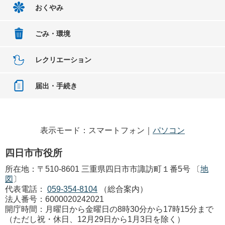
おくやみ
ごみ・環境
レクリエーション
届出・手続き
表示モード：スマートフォン｜
パソコン
四日市市役所
所在地：〒510-8601 三重県四日市市諏訪町１番5号 〔
地
図
〕
代表電話：
059-354-8104
（総合案内）
法人番号：6000020242021
開庁時間：月曜日から金曜日の8時30分から17時15分まで
（ただし祝・休日、12月29日から1月3日を除く）