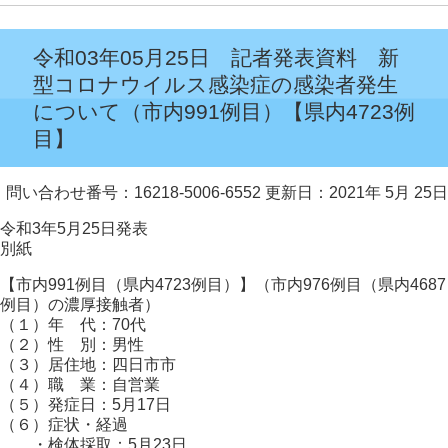
令和03年05月25日 記者発表資料 新
型コロナウイルス感染症の感染者発生
について（市内991例目）【県内4723例
目】
問い合わせ番号：16218-5006-6552
更新日：2021年 5月 25日
令和3年5月25日発表
別紙
【市内991例目（県内4723例目）】（市内976例目（県内4687
例目）の濃厚接触者）
（１）年 代：70代
（２）性 別：男性
（３）居住地：四日市市
（４）職 業：自営業
（５）発症日：5月17日
（６）症状・経過
・検体採取：5月23日