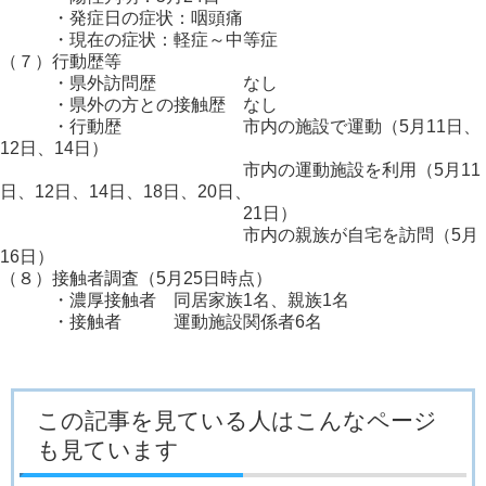
・発症日の症状：咽頭痛
・現在の症状：軽症～中等症
（７）行動歴等
・県外訪問歴 なし
・県外の方との接触歴 なし
・行動歴 市内の施設で運動（5月11日、
12日、14日）
市内の運動施設を利用（5月11
日、12日、14日、18日、20日、
21日）
市内の親族が自宅を訪問（5月
16日）
（８）接触者調査（5月25日時点）
・濃厚接触者 同居家族1名、親族1名
・接触者 運動施設関係者6名
この記事を見ている人はこんなページ
も見ています