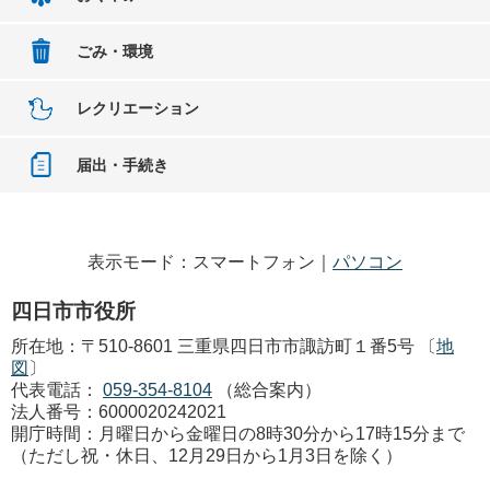
ごみ・環境
レクリエーション
届出・手続き
表示モード：スマートフォン｜
パソコン
四日市市役所
所在地：〒510-8601 三重県四日市市諏訪町１番5号 〔
地
図
〕
代表電話：
059-354-8104
（総合案内）
法人番号：6000020242021
開庁時間：月曜日から金曜日の8時30分から17時15分まで
（ただし祝・休日、12月29日から1月3日を除く）