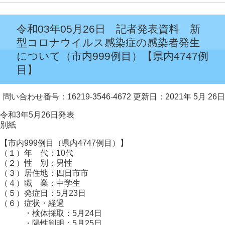
令和03年05月26日 記者発表資料 新
型コロナウイルス感染症の感染者発生
について（市内999例目）【県内4747例
目】
問い合わせ番号：16219-3546-4672
更新日：2021年 5月 26日
令和3年5月26日発表
別紙
【市内999例目（県内4747例目）】
（１）年 代：10代
（２）性 別：男性
（３）居住地：四日市市
（４）職 業：中学生
（５）発症日：5月23日
（６）症状・経過
・検体採取：5月24日
・陽性判明：5月25日