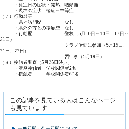
・発症日の症状：発熱、咽頭痛
・現在の症状：軽症～中等症
（７）行動歴等
・県外訪問歴 なし
・県外の方との接触歴 なし
・行動歴 登校（5月10日～14日、17日～
21日）
クラブ活動に参加（5月15日、
21日、22日）
習い事（5月19日）
（８）接触者調査（5月26日時点）
・濃厚接触者 学校関係者2名
・接触者 学校関係者67名
この記事を見ている人はこんなページ
も見ています
一般質問・代表質問について