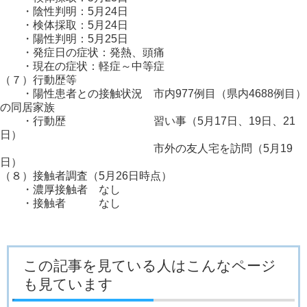
・陰性判明：5月24日
・検体採取：5月24日
・陽性判明：5月25日
・発症日の症状：発熱、頭痛
・現在の症状：軽症～中等症
（７）行動歴等
・陽性患者との接触状況 市内977例目（県内4688例目）
の同居家族
・行動歴 習い事（5月17日、19日、21
日）
市外の友人宅を訪問（5月19
日）
（８）接触者調査（5月26日時点）
・濃厚接触者 なし
・接触者 なし
この記事を見ている人はこんなページ
も見ています