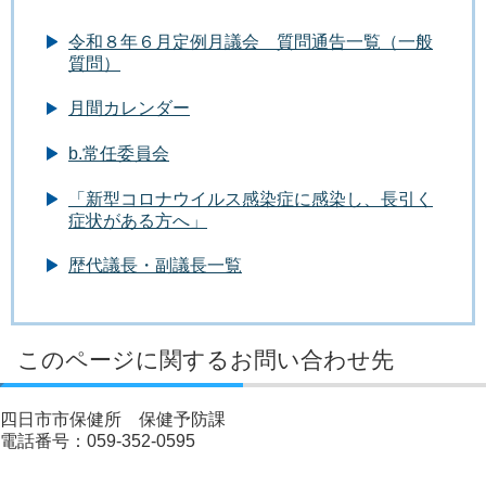
令和８年６月定例月議会 質問通告一覧（一般
質問）
月間カレンダー
b.常任委員会
「新型コロナウイルス感染症に感染し、長引く
症状がある方へ」
歴代議長・副議長一覧
このページに関するお問い合わせ先
四日市市保健所 保健予防課
電話番号：059-352-0595