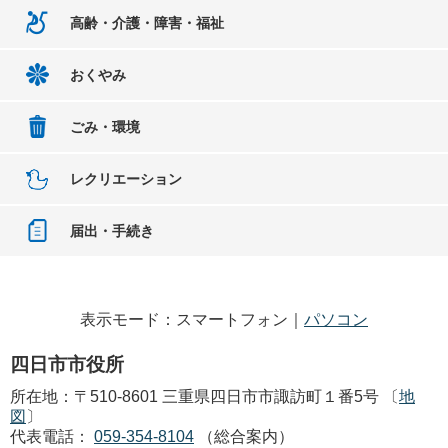
高齢・介護・障害・福祉
おくやみ
ごみ・環境
レクリエーション
届出・手続き
表示モード：スマートフォン｜
パソコン
四日市市役所
所在地：〒510-8601 三重県四日市市諏訪町１番5号 〔
地
図
〕
代表電話：
059-354-8104
（総合案内）