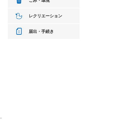
ごみ・環境
レクリエーション
届出・手続き