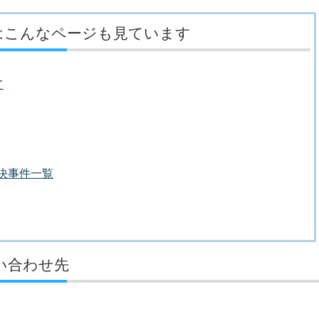
はこんなページも見ています
て
議決事件一覧
い合わせ先