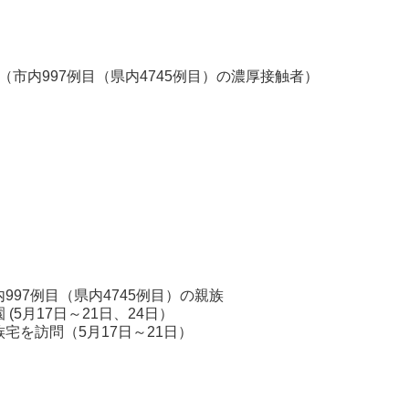
】（市内997例目（県内4745例目）の濃厚接触者）
7例目（県内4745例目）の親族
日～21日、24日）
17日～21日）
4名
名