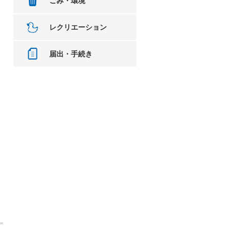
ごみ・環境
レクリエーション
届出・手続き