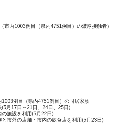
】（市内1003例目（県内4751例目）の濃厚接触者）
性
03例目（県内4751例目）の同居家族
21日、24日、25日)
5月22日)
の飲食店を利用(5月23日)