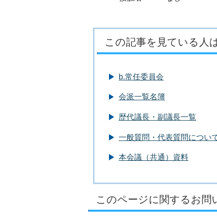
この記事を見ている人
b.常任委員会
会派一覧名簿
歴代議長・副議長一覧
一般質問・代表質問につい
本会議（共通）資料
このページに関するお問