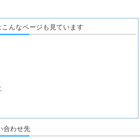
はこんなページも見ています
て
い合わせ先