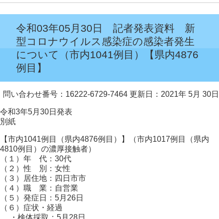
令和03年05月30日 記者発表資料 新
型コロナウイルス感染症の感染者発生
について（市内1041例目）【県内4876
例目】
問い合わせ番号：16222-6729-7464
更新日：2021年 5月 30日
令和3年5月30日発表
別紙
【市内1041例目（県内4876例目）】（市内1017例目（県内
4810例目）の濃厚接触者）
（１）年 代：30代
（２）性 別：女性
（３）居住地：四日市市
（４）職 業：自営業
（５）発症日：5月26日
（６）症状・経過
・検体採取：5月28日