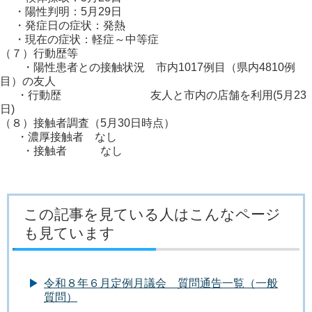
・陽性判明：5月29日
・発症日の症状：発熱
・現在の症状：軽症～中等症
（７）行動歴等
・陽性患者との接触状況 市内1017例目（県内4810例
目）の友人
・行動歴 友人と市内の店舗を利用(5月23
日)
（８）接触者調査（5月30日時点）
・濃厚接触者 なし
・接触者 なし
この記事を見ている人はこんなページ
も見ています
令和８年６月定例月議会 質問通告一覧（一般
質問）