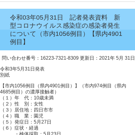
令和03年05月31日 記者発表資料 新
型コロナウイルス感染症の感染者発生
について（市内1056例目）【県内4901
例目】
問い合わせ番号：16223-7321-8309
更新日：2021年 5月 31日
令和3年5月31日発表
別紙
【市内1056例目（県内4901例目）】（市内974例目（県内
4685例目）の濃厚接触者）
（１）年 代：10歳未満
（２）性 別：女性
（３）居住地：四日市市
（４）職 業：園児
（５）発症日：5月27日
（６）症状・経過
・検体採取：5月23日