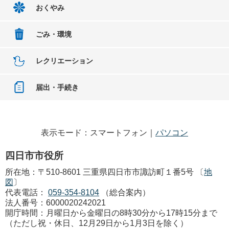
おくやみ
ごみ・環境
レクリエーション
届出・手続き
表示モード：スマートフォン｜
パソコン
四日市市役所
所在地：〒510-8601 三重県四日市市諏訪町１番5号 〔
地
図
〕
代表電話：
059-354-8104
（総合案内）
法人番号：6000020242021
開庁時間：月曜日から金曜日の8時30分から17時15分まで
（ただし祝・休日、12月29日から1月3日を除く）