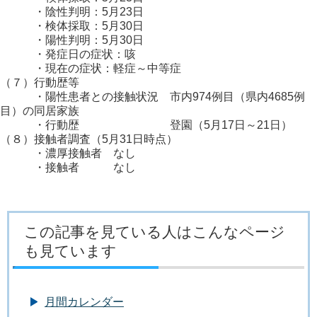
・陰性判明：5月23日
・検体採取：5月30日
・陽性判明：5月30日
・発症日の症状：咳
・現在の症状：軽症～中等症
（７）行動歴等
・陽性患者との接触状況 市内974例目（県内4685例
目）の同居家族
・行動歴 登園（5月17日～21日）
（８）接触者調査（5月31日時点）
・濃厚接触者 なし
・接触者 なし
この記事を見ている人はこんなページ
も見ています
月間カレンダー