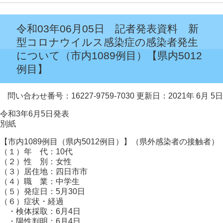
令和03年06月05日 記者発表資料 新
型コロナウイルス感染症の感染者発生
について（市内1089例目）【県内5012
例目】
問い合わせ番号：16227-9759-7030
更新日：2021年 6月 5日
令和3年6月5日発表
別紙
【市内1089例目（県内5012例目）】（県外感染者の接触者）
（１）年 代：10代
（２）性 別：女性
（３）居住地：四日市市
（４）職 業：中学生
（５）発症日：5月30日
（６）症状・経過
・検体採取：6月4日
・陽性判明：6月4日