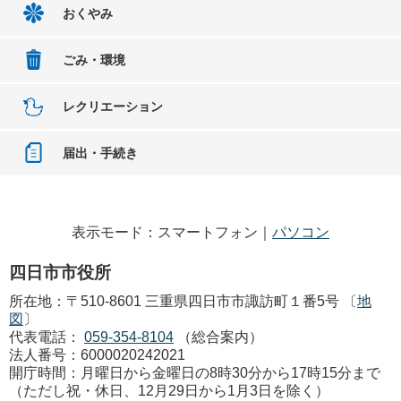
おくやみ
ごみ・環境
レクリエーション
届出・手続き
表示モード：スマートフォン｜
パソコン
四日市市役所
所在地：〒510-8601 三重県四日市市諏訪町１番5号 〔
地
図
〕
代表電話：
059-354-8104
（総合案内）
法人番号：6000020242021
開庁時間：月曜日から金曜日の8時30分から17時15分まで
（ただし祝・休日、12月29日から1月3日を除く）