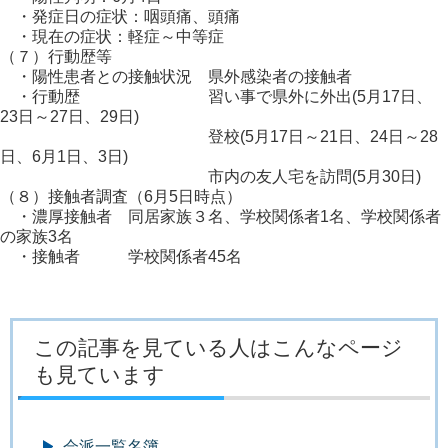
・発症日の症状：咽頭痛、頭痛
・現在の症状：軽症～中等症
（７）行動歴等
・陽性患者との接触状況 県外感染者の接触者
・行動歴 習い事で県外に外出(5月17日、
23日～27日、29日)
登校(5月17日～21日、24日～28
日、6月1日、3日)
市内の友人宅を訪問(5月30日)
（８）接触者調査（6月5日時点）
・濃厚接触者 同居家族３名、学校関係者1名、学校関係者
の家族3名
・接触者 学校関係者45名
この記事を見ている人はこんなページ
も見ています
会派一覧名簿