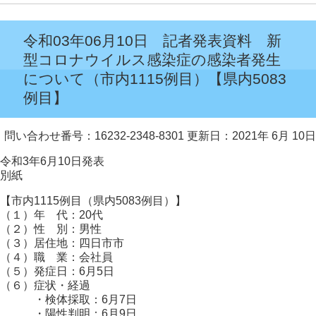
令和03年06月10日 記者発表資料 新
型コロナウイルス感染症の感染者発生
について（市内1115例目）【県内5083
例目】
問い合わせ番号：16232-2348-8301
更新日：2021年 6月 10日
令和3年6月10日発表
別紙
【市内1115例目（県内5083例目）】
（１）年 代：20代
（２）性 別：男性
（３）居住地：四日市市
（４）職 業：会社員
（５）発症日：6月5日
（６）症状・経過
・検体採取：6月7日
・陽性判明：6月9日