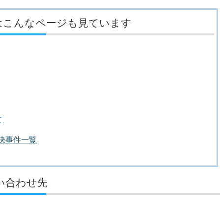
はこんなページも見ています
て
議決事件一覧
い合わせ先