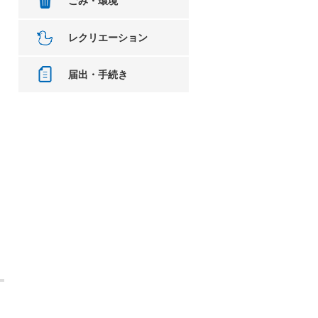
ごみ・環境
レクリエーション
届出・手続き