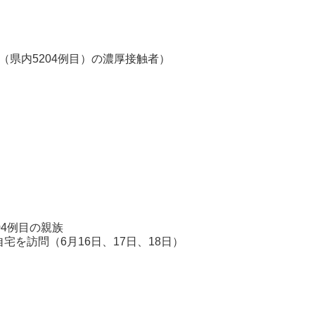
】（県内5204例目）の濃厚接触者）
性
無職
4例目の親族
6月16日、17日、18日）