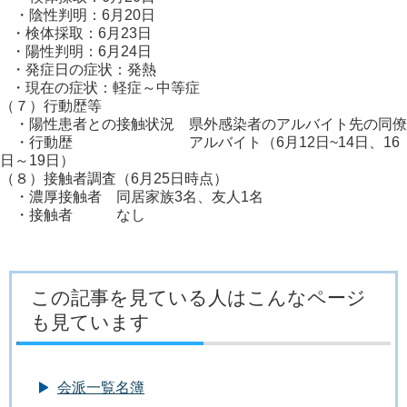
・陰性判明：6月20日
・検体採取：6月23日
・陽性判明：6月24日
・発症日の症状：発熱
・現在の症状：軽症～中等症
（７）行動歴等
・陽性患者との接触状況 県外感染者のアルバイト先の同僚
・行動歴 アルバイト（6月12日~14日、16
日～19日）
（８）接触者調査（6月25日時点）
・濃厚接触者 同居家族3名、友人1名
・接触者 なし
この記事を見ている人はこんなページ
も見ています
会派一覧名簿