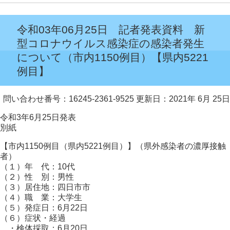
令和03年06月25日 記者発表資料 新
型コロナウイルス感染症の感染者発生
について（市内1150例目）【県内5221
例目】
問い合わせ番号：16245-2361-9525
更新日：2021年 6月 25日
令和3年6月25日発表
別紙
【市内1150例目（県内5221例目）】（県外感染者の濃厚接触
者）
（１）年 代：10代
（２）性 別：男性
（３）居住地：四日市市
（４）職 業：大学生
（５）発症日：6月22日
（６）症状・経過
・検体採取：6月20日