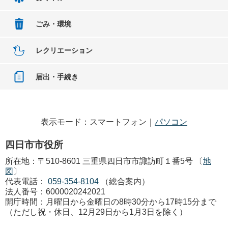
ごみ・環境
レクリエーション
届出・手続き
表示モード：スマートフォン｜
パソコン
四日市市役所
所在地：〒510-8601 三重県四日市市諏訪町１番5号 〔
地
図
〕
代表電話：
059-354-8104
（総合案内）
法人番号：6000020242021
開庁時間：月曜日から金曜日の8時30分から17時15分まで
（ただし祝・休日、12月29日から1月3日を除く）