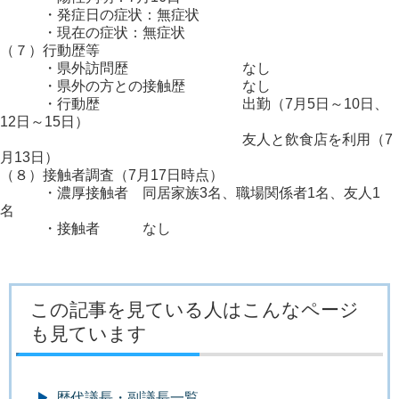
・発症日の症状：無症状
・現在の症状：無症状
（７）行動歴等
・県外訪問歴 なし
・県外の方との接触歴 なし
・行動歴 出勤（7月5日～10日、
12日～15日）
友人と飲食店を利用（7
月13日）
（８）接触者調査（7月17日時点）
・濃厚接触者 同居家族3名、職場関係者1名、友人1
名
・接触者 なし
この記事を見ている人はこんなページ
も見ています
歴代議長・副議長一覧