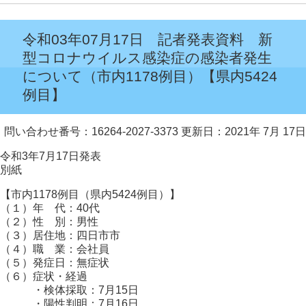
令和03年07月17日 記者発表資料 新
型コロナウイルス感染症の感染者発生
について（市内1178例目）【県内5424
例目】
問い合わせ番号：16264-2027-3373
更新日：2021年 7月 17日
令和3年7月17日発表
別紙
【市内1178例目（県内5424例目）】
（１）年 代：40代
（２）性 別：男性
（３）居住地：四日市市
（４）職 業：会社員
（５）発症日：無症状
（６）症状・経過
・検体採取：7月15日
・陽性判明：7月16日