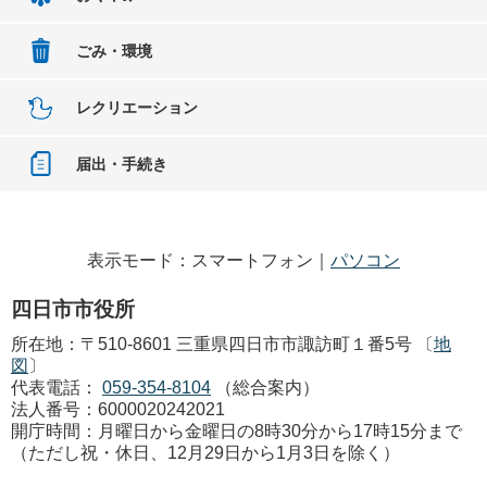
ごみ・環境
レクリエーション
届出・手続き
表示モード：スマートフォン｜
パソコン
四日市市役所
所在地：〒510-8601 三重県四日市市諏訪町１番5号 〔
地
図
〕
代表電話：
059-354-8104
（総合案内）
法人番号：6000020242021
開庁時間：月曜日から金曜日の8時30分から17時15分まで
（ただし祝・休日、12月29日から1月3日を除く）