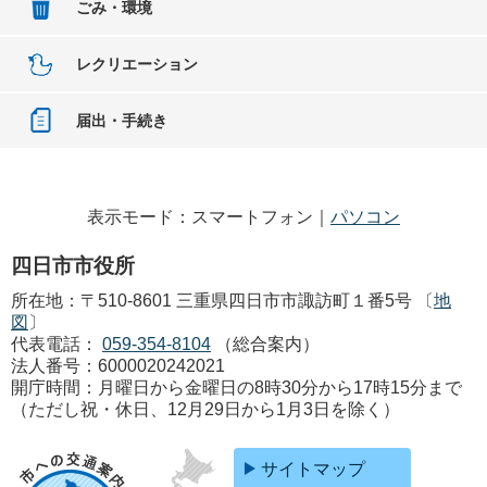
ごみ・環境
レクリエーション
届出・手続き
表示モード：スマートフォン｜
パソコン
四日市市役所
所在地：〒510-8601 三重県四日市市諏訪町１番5号 〔
地
図
〕
代表電話：
059-354-8104
（総合案内）
法人番号：6000020242021
開庁時間：月曜日から金曜日の8時30分から17時15分まで
（ただし祝・休日、12月29日から1月3日を除く）
サイトマップ