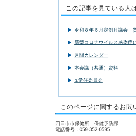
この記事を見ている人
令和８年６月定例月議会 
新型コロナウイルス感染症
月間カレンダー
本会議（共通）資料
b.常任委員会
このページに関するお問
四日市市保健所 保健予防課
電話番号：059-352-0595