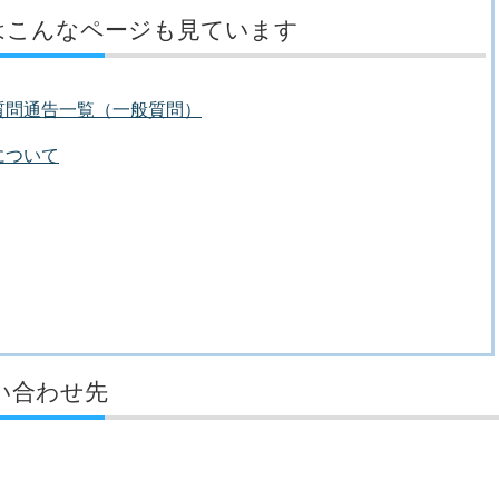
はこんなページも見ています
質問通告一覧（一般質問）
について
い合わせ先