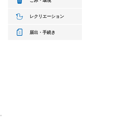
ごみ・環境
レクリエーション
届出・手続き