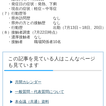
・発症日の症状：発熱、下痢
・現在の症状：軽症～中等症
（７）行動歴等
・県外訪問歴 なし
・県外の方との接触歴 なし
・行動歴 出勤（7月13日～18日、20日）
（８）接触者調査（7月22日時点）
・濃厚接触者 なし
・接触者 職場関係者10名
この記事を見ている人はこんなページ
も見ています
月間カレンダー
一般質問・代表質問について
本会議（共通）資料