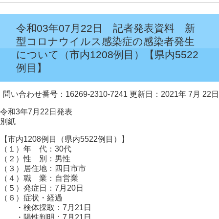
令和03年07月22日 記者発表資料 新
型コロナウイルス感染症の感染者発生
について（市内1208例目）【県内5522
例目】
問い合わせ番号：16269-2310-7241
更新日：2021年 7月 22日
令和3年7月22日発表
別紙
【市内1208例目（県内5522例目）】
（１）年 代：30代
（２）性 別：男性
（３）居住地：四日市市
（４）職 業：自営業
（５）発症日：7月20日
（６）症状・経過
・検体採取：7月21日
・陽性判明：7月21日