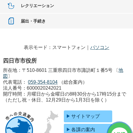
レクリエーション
届出・手続き
表示モード：スマートフォン｜
パソコン
四日市市役所
所在地：〒510-8601 三重県四日市市諏訪町１番5号 〔
地
図
〕
代表電話：
059-354-8104
（総合案内）
法人番号：6000020242021
開庁時間：月曜日から金曜日の8時30分から17時15分まで
（ただし祝・休日、12月29日から1月3日を除く）
サイトマップ
各課の案内