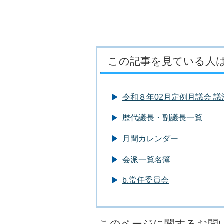
この記事を見ている人
令和８年02月定例月議会 
歴代議長・副議長一覧
月間カレンダー
会派一覧名簿
b.常任委員会
このページに関するお問