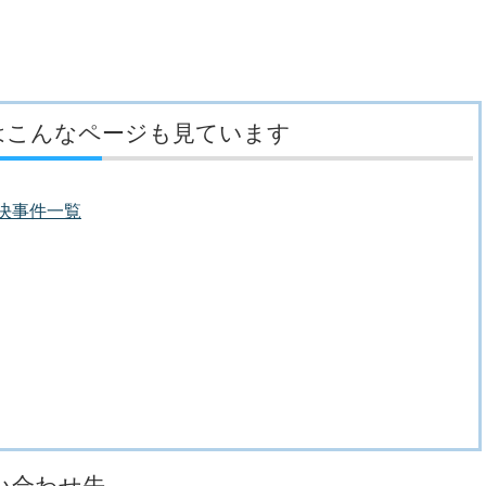
はこんなページも見ています
議決事件一覧
い合わせ先