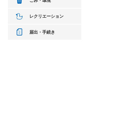
ごみ・環境
レクリエーション
届出・手続き