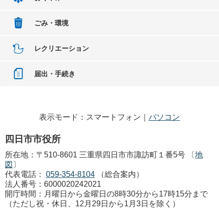
ごみ・環境
レクリエーション
届出・手続き
表示モード：スマートフォン｜
パソコン
四日市市役所
所在地：〒510-8601 三重県四日市市諏訪町１番5号 〔
地
図
〕
代表電話：
059-354-8104
（総合案内）
法人番号：6000020242021
開庁時間：月曜日から金曜日の8時30分から17時15分まで
（ただし祝・休日、12月29日から1月3日を除く）