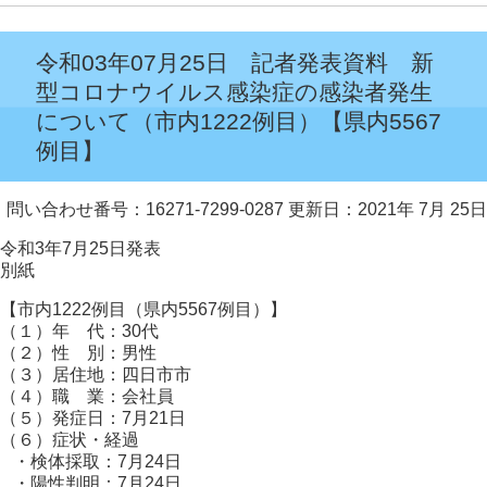
令和03年07月25日 記者発表資料 新
型コロナウイルス感染症の感染者発生
について（市内1222例目）【県内5567
例目】
問い合わせ番号：16271-7299-0287
更新日：2021年 7月 25日
令和3年7月25日発表
別紙
【市内1222例目（県内5567例目）】
（１）年 代：30代
（２）性 別：男性
（３）居住地：四日市市
（４）職 業：会社員
（５）発症日：7月21日
（６）症状・経過
・検体採取：7月24日
・陽性判明：7月24日