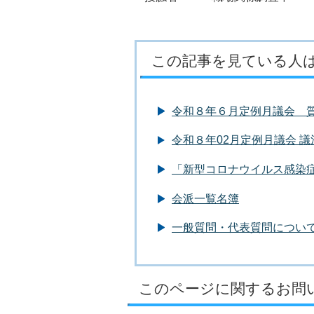
この記事を見ている人
令和８年６月定例月議会 
令和８年02月定例月議会 
「新型コロナウイルス感染
会派一覧名簿
一般質問・代表質問につい
このページに関するお問