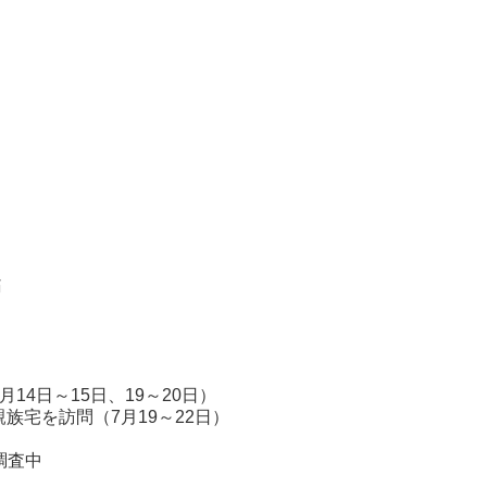
市
従業員
痛
～15日、19～20日）
7月19～22日）
調査中