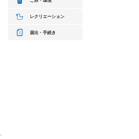
ごみ・環境
レクリエーション
届出・手続き