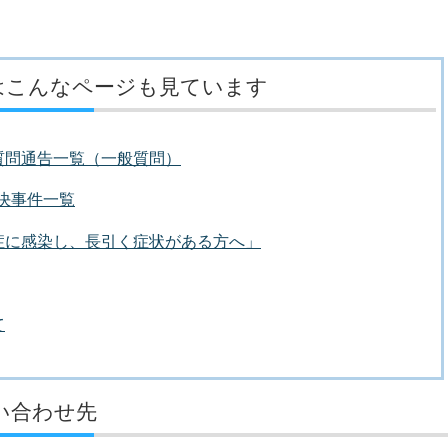
はこんなページも見ています
質問通告一覧（一般質問）
議決事件一覧
症に感染し、長引く症状がある方へ」
て
い合わせ先