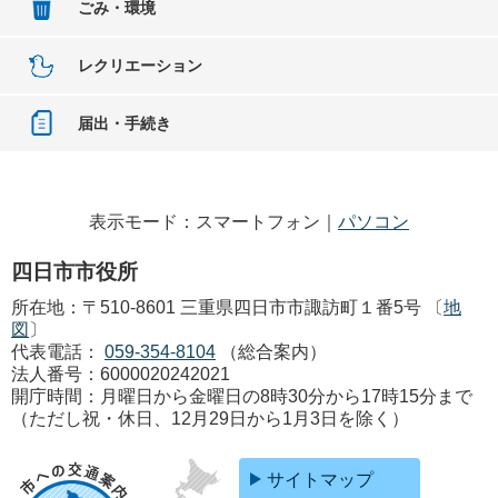
ごみ・環境
レクリエーション
届出・手続き
表示モード：スマートフォン｜
パソコン
四日市市役所
所在地：〒510-8601 三重県四日市市諏訪町１番5号 〔
地
図
〕
代表電話：
059-354-8104
（総合案内）
法人番号：6000020242021
開庁時間：月曜日から金曜日の8時30分から17時15分まで
（ただし祝・休日、12月29日から1月3日を除く）
サイトマップ