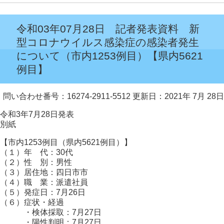
令和03年07月28日 記者発表資料 新
型コロナウイルス感染症の感染者発生
について（市内1253例目）【県内5621
例目】
問い合わせ番号：16274-2911-5512
更新日：2021年 7月 28日
令和3年7月28日発表
別紙
【市内1253例目（県内5621例目）】
（１）年 代：30代
（２）性 別：男性
（３）居住地：四日市市
（４）職 業：派遣社員
（５）発症日：7月26日
（６）症状・経過
・検体採取：7月27日
・陽性判明：7月27日