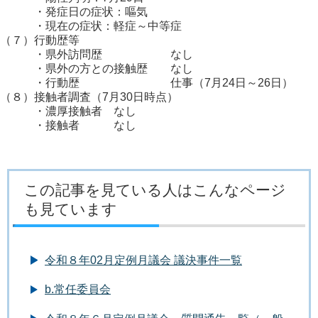
・発症日の症状：嘔気
・現在の症状：軽症～中等症
（７）行動歴等
・県外訪問歴 なし
・県外の方との接触歴 なし
・行動歴 仕事（7月24日～26日）
（８）接触者調査（7月30日時点）
・濃厚接触者 なし
・接触者 なし
この記事を見ている人はこんなページ
も見ています
令和８年02月定例月議会 議決事件一覧
b.常任委員会