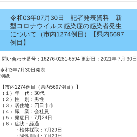
令和03年07月30日 記者発表資料 新
型コロナウイルス感染症の感染者発生
について（市内1274例目）【県内5697
例目】
問い合わせ番号：16276-0281-6594
更新日：2021年 7月 30日
令和3年7月30日発表
別紙
【市内1274例目（県内5697例目）】
（１）年 代：30代
（２）性 別：男性
（３）居住地：四日市市
（４）職 業：会社員
（５）発症日：7月24日
（６）症状・経過
・検体採取：7月29日
・陽性判明：7月29日