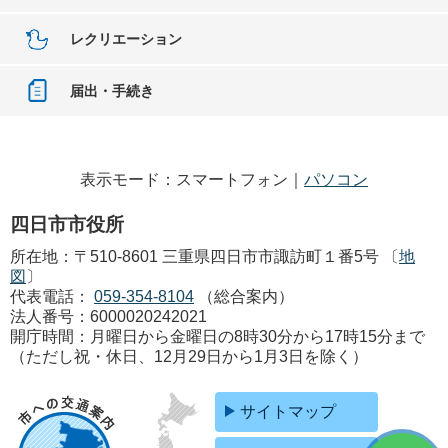
レクリエーション
届出・手続き
表示モード：スマートフォン｜
パソコン
四日市市役所
所在地：〒510-8601 三重県四日市市諏訪町１番5号 〔
地
図
〕
代表電話：
059-354-8104
（総合案内）
法人番号：6000020242021
開庁時間：月曜日から金曜日の8時30分から17時15分まで
（ただし祝・休日、12月29日から1月3日を除く）
サイトマップ