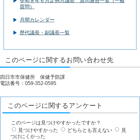
令和８年６月定例月議会 質問通告一覧（一般
質問）
月間カレンダー
歴代議長・副議長一覧
このページに関するお問い合わせ先
四日市市保健所 保健予防課
電話番号：059-352-0595
このページに関するアンケート
このページは見つけやすかったですか？
見つけやすかった
どちらとも言えない
見
つけにくかった