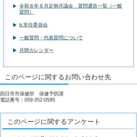
令和８年６月定例月議会 質問通告一覧（一般
質問）
b.常任委員会
一般質問・代表質問について
月間カレンダー
このページに関するお問い合わせ先
四日市市保健所 保健予防課
電話番号：059-352-0595
このページに関するアンケート