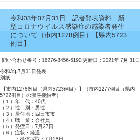
令和03年07月31日 記者発表資料 新
型コロナウイルス感染症の感染者発生
について（市内1278例目）【県内5723
例目】
問い合わせ番号：16276-3456-6190
更新日：2021年 7月 31日
令和3年7月31日発表
別紙
【市内1278例目（県内5723例目）】（市内1277例目（県内
5722例目）の濃厚接触者）
（１）年 代：40代
（２）性 別：男性
（３）居住地：四日市市
（４）職 業：会社員
（５）発症日：7月27日
（６）症状・経過
・検体採取：7月28日