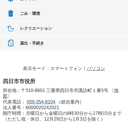
ごみ・環境
レクリエーション
届出・手続き
表示モード：スマートフォン｜
パソコン
四日市市役所
所在地：〒510-8601 三重県四日市市諏訪町１番5号 〔
地
図
〕
代表電話：
059-354-8104
（総合案内）
法人番号：6000020242021
開庁時間：月曜日から金曜日の8時30分から17時15分まで
（ただし祝・休日、12月29日から1月3日を除く）