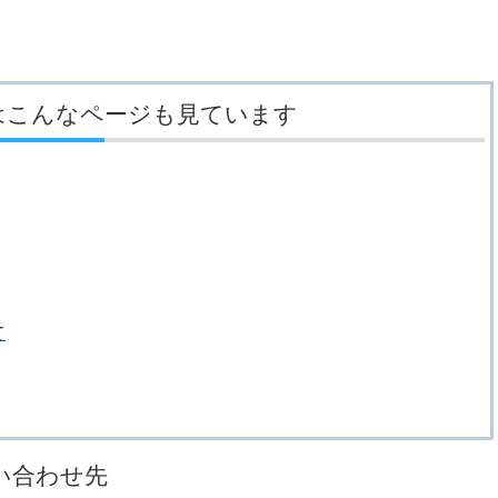
はこんなページも見ています
て
い合わせ先