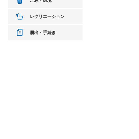
ごみ・環境
レクリエーション
届出・手続き