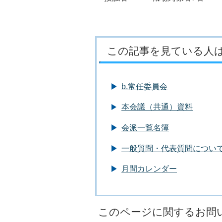
この記事を見ている人
b.常任委員会
本会議（共通）資料
会派一覧名簿
一般質問・代表質問につい
月間カレンダー
このページに関するお問