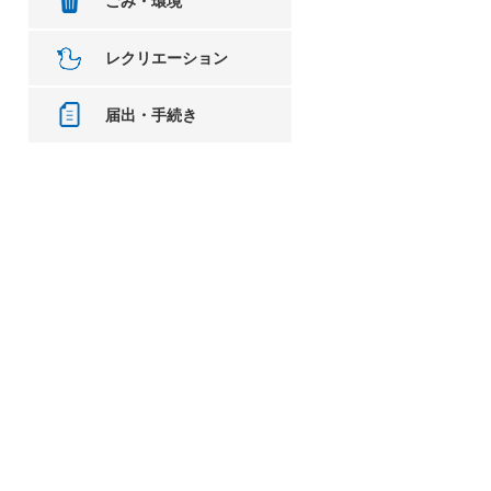
ごみ・環境
レクリエーション
届出・手続き