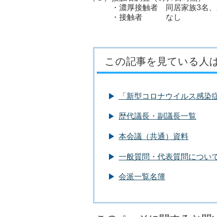
・濃厚接触者 同居家族3名、親族
・接触者 
この記事を見ている人
「新型コロナウイルス感染
歴代議長・副議長一覧
本会議（共通）資料
一般質問・代表質問につい
会派一覧名簿