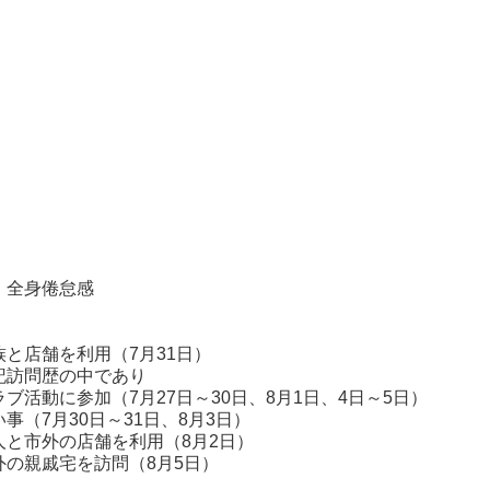
全身倦怠感
舗を利用（7月31日）
訪問歴の中であり
7月27日～30日、8月1日、4日～5日）
31日、8月3日）
利用（8月2日）
問（8月5日）