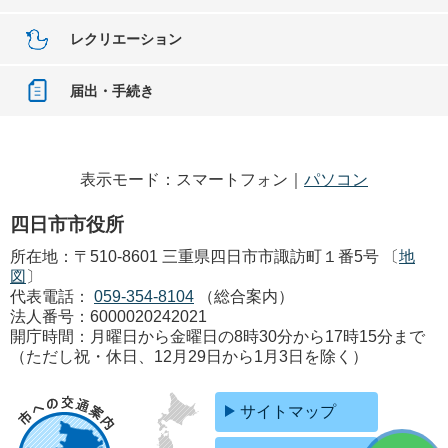
レクリエーション
届出・手続き
表示モード：スマートフォン｜
パソコン
四日市市役所
所在地：〒510-8601 三重県四日市市諏訪町１番5号 〔
地
図
〕
代表電話：
059-354-8104
（総合案内）
法人番号：6000020242021
開庁時間：月曜日から金曜日の8時30分から17時15分まで
（ただし祝・休日、12月29日から1月3日を除く）
サイトマップ