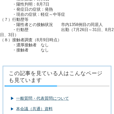
・陽性判明：8月7日
・発症日の症状：発熱
・現在の症状：軽症～中等症
（７）行動歴等
・陽性者との接触状況 市内1358例目の同居人
・行動歴 出勤（7月26日～31日、8月2
日、3日）
（８）接触者調査（8月9日時点）
・濃厚接触者 なし
・接触者 なし
この記事を見ている人はこんなページ
も見ています
一般質問・代表質問について
本会議（共通）資料