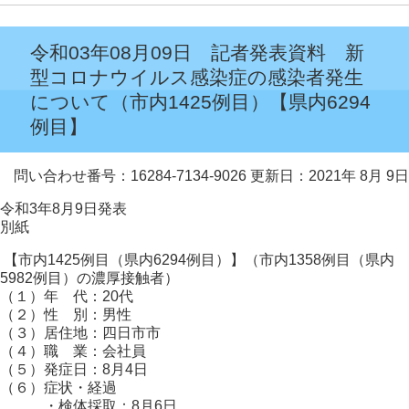
令和03年08月09日 記者発表資料 新
型コロナウイルス感染症の感染者発生
について（市内1425例目）【県内6294
例目】
問い合わせ番号：16284-7134-9026
更新日：2021年 8月 9日
令和3年8月9日発表
別紙
【市内1425例目（県内6294例目）】（市内1358例目（県内
5982例目）の濃厚接触者）
（１）年 代：20代
（２）性 別：男性
（３）居住地：四日市市
（４）職 業：会社員
（５）発症日：8月4日
（６）症状・経過
・検体採取：8月6日