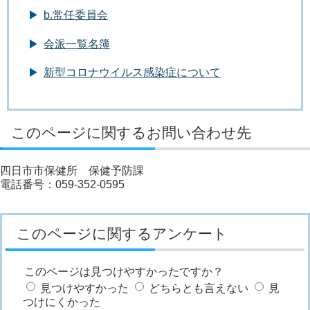
b.常任委員会
会派一覧名簿
新型コロナウイルス感染症について
このページに関するお問い合わせ先
四日市市保健所 保健予防課
電話番号：059-352-0595
このページに関するアンケート
このページは見つけやすかったですか？
見つけやすかった
どちらとも言えない
見
つけにくかった