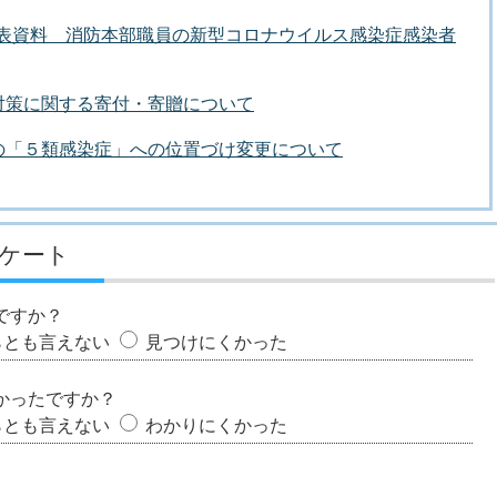
者発表資料 消防本部職員の新型コロナウイルス感染症感染者
対策に関する寄付・寄贈について
の「５類感染症」への位置づけ変更について
ケート
ですか？
らとも言えない
見つけにくかった
かったですか？
らとも言えない
わかりにくかった