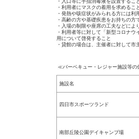
・入口等に手指消毒液を設置するこ
・利用者にマスクの着用を求めるこ
・発熱や咳症状がみられる方には利
・高齢の方や基礎疾患をお持ちの方
・入場の制限や座席の工夫などによ
・利用者等に対して「新型コロナウイ
用について啓発すること
・貸館の場合は、主催者に対して市
≪バーベキュー・レジャー施設等の
施設名
四日市スポーツランド
南部丘陵公園デイキャンプ場