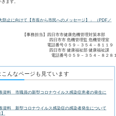
いきます。
大防止に向けて【市長から市民へのメッセージ】」 （PDF／
【事務担当】四日市市健康危機管理対策本
四日市市 危機管理監 危機管理
電話番号０５９－３５４－８１１
四日市市 健康福祉部 健康福祉
電話番号０５９－３５４－８２８
はこんなページも見ています
者発表資料 市職員の新型コロナウイルス感染症患者の発生に
者発表資料 新型コロナウイルス感染症の感染者発生について
目】