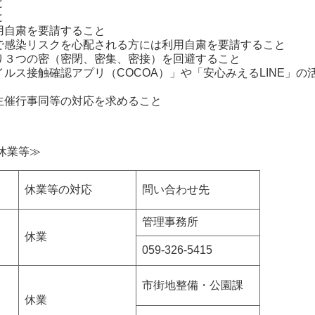
と
と
用自粛を要請すること
で感染リスクを心配される方には利用自粛を要請すること
り３つの密（密閉、密集、密接）を回避すること
ルス接触確認アプリ（COCOA）」や「安心みえるLINE」の
主催行事同等の対応を求めること
休業等≫
休業等の対応
問い合わせ先
管理事務所
休業
059-326-5415
市街地整備・公園課
休業