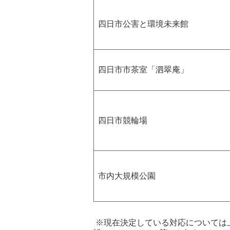
四日市公害と環境未来館
四日市市茶室「泗翠庵」
四日市競輪場
市内大規模公園
※現在決定している対応については