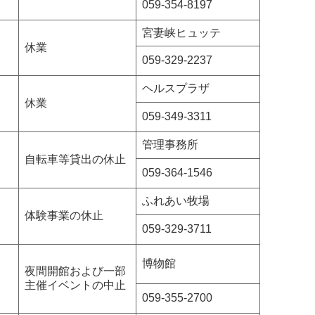
059-354-8197
宮妻峡ヒュッテ
休業
059-329-2237
ヘルスプラザ
休業
059-349-3311
管理事務所
自転車等貸出の休止
059-364-1546
ふれあい牧場
体験事業の休止
059-329-3711
博物館
夜間開館および一部
主催イベントの中止
059-355-2700