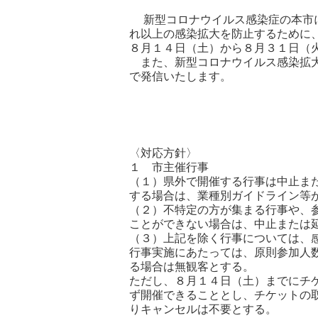
新型コロナウイルス感染症の本市に
れ以上の感染拡大を防止するために
８月１４日（土）から８月３１日（
また、新型コロナウイルス感染拡大
で発信いたします。
〈対応方針〉
１ 市主催行事
（１）県外で開催する行事は中止ま
する場合は、業種別ガイドライン等
（２）不特定の方が集まる行事や、
ことができない場合は、中止または
（３）上記を除く行事については、
行事実施にあたっては、原則参加人
る場合は無観客とする。
ただし、８月１４日（土）までにチ
ず開催できることとし、チケットの
りキャンセルは不要とする。