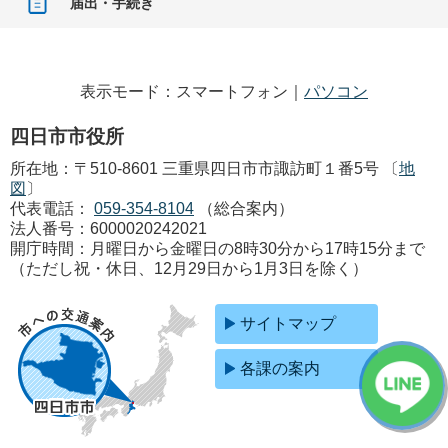
届出・手続き
表示モード：スマートフォン｜
パソコン
四日市市役所
所在地：〒510-8601 三重県四日市市諏訪町１番5号 〔
地
図
〕
代表電話：
059-354-8104
（総合案内）
法人番号：6000020242021
開庁時間：月曜日から金曜日の8時30分から17時15分まで
（ただし祝・休日、12月29日から1月3日を除く）
サイトマップ
各課の案内