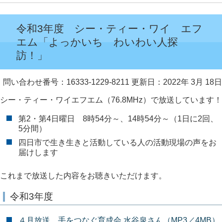
令和3年度 シー・ティー・ワイ エフ
エム「よっかいち わいわい人探
訪！」
問い合わせ番号：16333-1229-8211
更新日：2022年 3月 18日
シー・ティー・ワイエフエム（76.8MHz）で放送しています！
第2・第4日曜日 8時54分～、14時54分～（1日に2回、
5分間）
四日市で生き生きと活動している人の活動現場の声をお
届けします
これまで放送した内容をお聴きいただけます。
令和3年度
４月放送 手をつなぐ育成会 水谷泉さん（MP3／4MB）