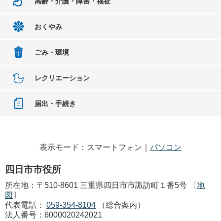
高齢・介護・障害・福祉
おくやみ
ごみ・環境
レクリエーション
届出・手続き
表示モード：スマートフォン｜
パソコン
四日市市役所
所在地：〒510-8601 三重県四日市市諏訪町１番5号 〔
地
図
〕
代表電話：
059-354-8104
（総合案内）
法人番号：6000020242021