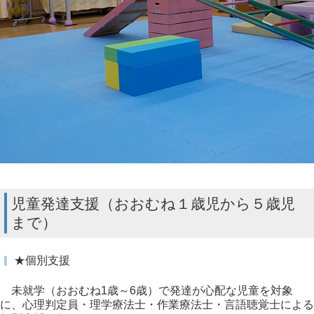
児童発達支援（おおむね１歳児から５歳児
まで）
★個別支援
未就学（おおむね1歳～6歳）で発達が心配な児童を対象
に、心理判定員・理学療法士・作業療法士・言語聴覚士による