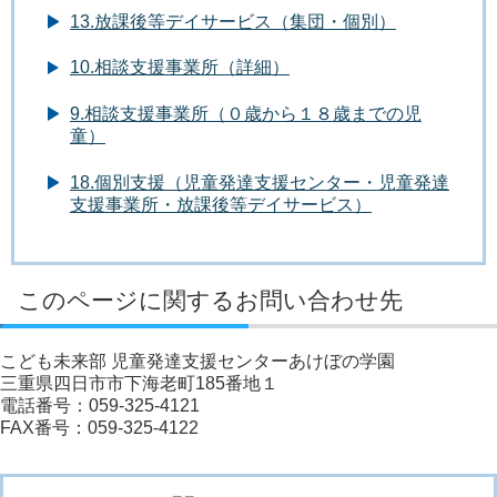
13.放課後等デイサービス（集団・個別）
10.相談支援事業所（詳細）
9.相談支援事業所（０歳から１８歳までの児
童）
18.個別支援（児童発達支援センター・児童発達
支援事業所・放課後等デイサービス）
このページに関するお問い合わせ先
こども未来部 児童発達支援センターあけぼの学園
三重県四日市市下海老町185番地１
電話番号：059-325-4121
FAX番号：059-325-4122