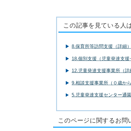
この記事を見ている人
8.保育所等訪問支援（詳細
18.個別支援（児童発達支
12.児童発達支援事業所（詳
9.相談支援事業所（０歳か
5.児童発達支援センター通
このページに関するお問