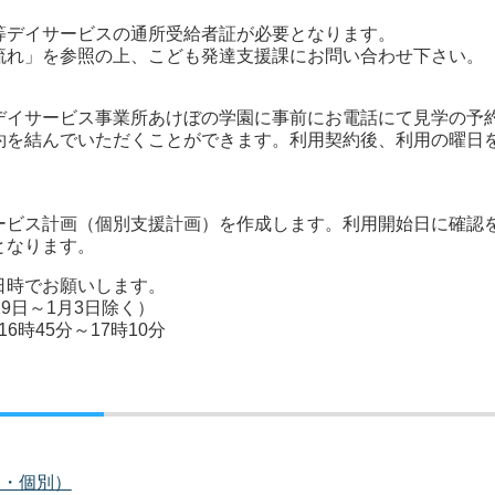
デイサービスの通所受給者証が必要となります。
流れ」を参照の上、こども発達支援課にお問い合わせ下さい。
イサービス事業所あけぼの学園に事前にお電話にて見学の予
約を結んでいただくことができます。利用契約後、利用の曜日
ビス計画（個別支援計画）を作成します。利用開始日に確認
となります。
日時でお願いします。
9日～1月3日除く）
16時45分～17時10分
団・個別）