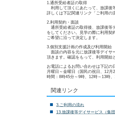
1.通所受給者証の取得
利用して頂くにあたって、放課後等
詳しくは下記関連リンク「ご利用の
2.利用契約・面談
通所受給者証の取得後、放課後等デ
をしてください。見学の際に利用契
ご希望に沿って決定します。
3.個別支援計画の作成及び利用開始
面談の内容を元に放課後等デイサー
頂きます。確認をもって、利用開始
お電話によるお問い合わせは下記の
月曜日～金曜日（国民の祝日、12月2
時間：8時45分～9時、12時～13時、
関連リンク
3.ご利用の流れ
13.放課後等デイサービス（集