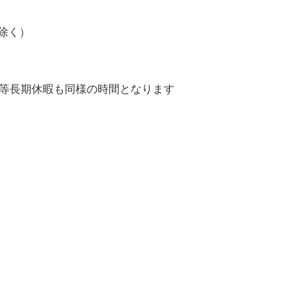
を除く）
休み等長期休暇も同様の時間となります