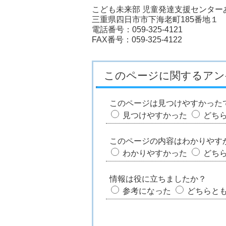
こども未来部 児童発達支援センター
三重県四日市市下海老町185番地１
電話番号：059-325-4121
FAX番号：059-325-4122
このページに関するアン
このページは見つけやすかった
見つけやすかった
どち
このページの内容はわかりやす
わかりやすかった
どち
情報は役に立ちましたか？
参考になった
どちらと