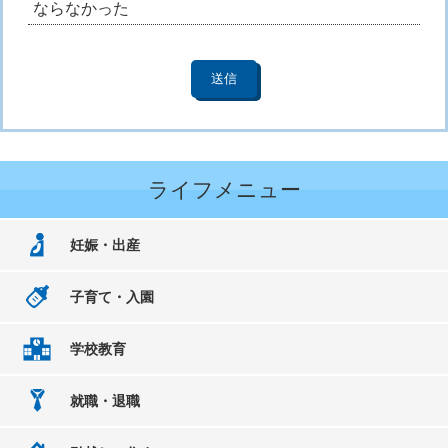
ならなかった
ライフメニュー
妊娠・出産
子育て・入園
学校教育
就職・退職