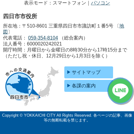
表示モード：スマートフォン｜
パソコン
四日市市役所
所在地：〒510-8601 三重県四日市市諏訪町１番5号 〔
地
図
〕
代表電話：
059-354-8104
（総合案内）
法人番号：6000020242021
開庁時間：月曜日から金曜日の8時30分から17時15分まで
（ただし祝・休日、12月29日から1月3日を除く）
サイトマップ
各課の案内
Copyright © YOKKAICHI CITY All Rights Reserved.
各ページの記事、画像
等の無断転載を禁じます。