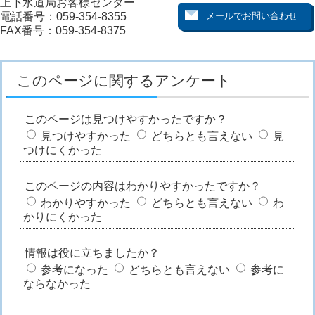
上下水道局お客様センター
電話番号：059-354-8355
FAX番号：059-354-8375
このページに関するアンケート
このページは見つけやすかったですか？
見つけやすかった
どちらとも言えない
見
つけにくかった
このページの内容はわかりやすかったですか？
わかりやすかった
どちらとも言えない
わ
かりにくかった
情報は役に立ちましたか？
参考になった
どちらとも言えない
参考に
ならなかった