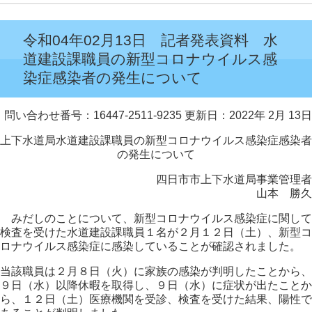
令和04年02月13日 記者発表資料 水
道建設課職員の新型コロナウイルス感
染症感染者の発生について
問い合わせ番号：16447-2511-9235
更新日：2022年 2月 13日
上下水道局水道建設課職員の新型コロナウイルス感染症感染者
の発生について
四日市市上下水道局事業管理者
山本 勝久
みだしのことについて、新型コロナウイルス感染症に関して
検査を受けた水道建設課職員１名が２月１２日（土）、新型コ
ロナウイルス感染症に感染していることが確認されました。
当該職員は２月８日（火）に家族の感染が判明したことから、
９日（水）以降休暇を取得し、９日（水）に症状が出たことか
ら、１２日（土）医療機関を受診、検査を受けた結果、陽性で