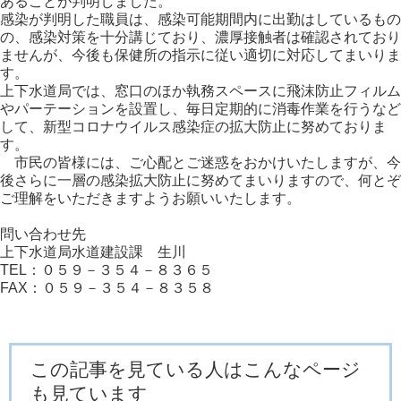
あることが判明しました。
感染が判明した職員は、感染可能期間内に出勤はしているもの
の、感染対策を十分講じており、濃厚接触者は確認されており
ませんが、今後も保健所の指示に従い適切に対応してまいりま
す。
上下水道局では、窓口のほか執務スペースに飛沫防止フィルム
やパーテーションを設置し、毎日定期的に消毒作業を行うなど
して、新型コロナウイルス感染症の拡大防止に努めておりま
す。
市民の皆様には、ご心配とご迷惑をおかけいたしますが、今
後さらに一層の感染拡大防止に努めてまいりますので、何とぞ
ご理解をいただきますようお願いいたします。
問い合わせ先
上下水道局水道建設課 生川
TEL：０５９－３５４－８３６５
FAX：０５９－３５４－８３５８
この記事を見ている人はこんなページ
も見ています