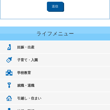
ライフメニュー
妊娠・出産
子育て・入園
学校教育
就職・退職
引越し・住まい