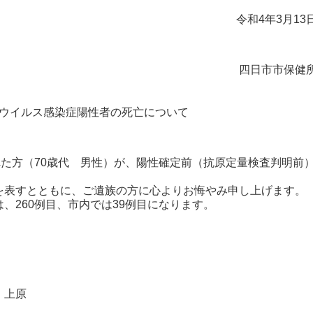
令和4年3月13
四日市市保健
ウイルス感染症陽性者の死亡について
た方（70歳代 男性）が、陽性確定前（抗原定量検査判明前
表すとともに、ご遺族の方に心よりお悔やみ申し上げます。
260例目、市内では39例目になります。
・上原