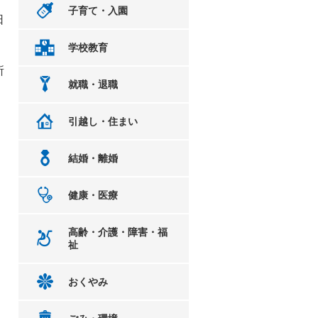
子育て・入園
日
学校教育
所
就職・退職
引越し・住まい
結婚・離婚
）
健康・医療
高齢・介護・障害・福
祉
おくやみ