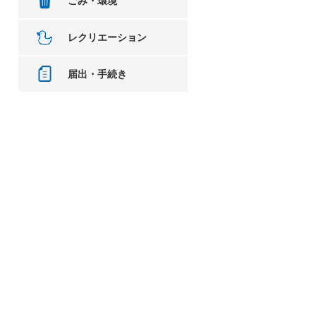
ごみ・環境
レクリエーション
届出・手続き