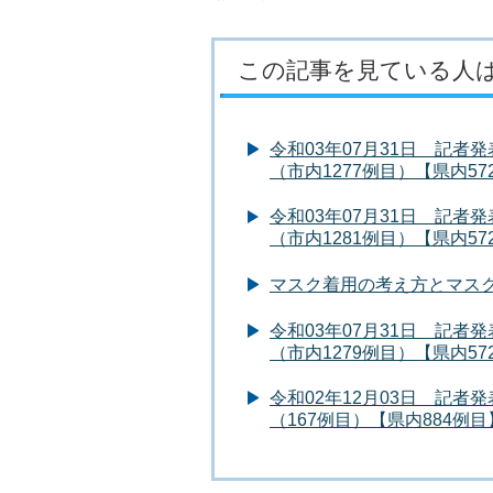
この記事を見ている人
令和03年07月31日 記
（市内1277例目）【県内57
令和03年07月31日 記
（市内1281例目）【県内57
マスク着用の考え方とマス
令和03年07月31日 記
（市内1279例目）【県内57
令和02年12月03日 記
（167例目）【県内884例目