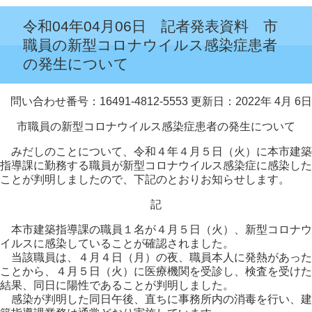
令和04年04月06日 記者発表資料 市
職員の新型コロナウイルス感染症患者
の発生について
問い合わせ番号：16491-4812-5553
更新日：2022年 4月 6日
市職員の新型コロナウイルス感染症患者の発生について
みだしのことについて、令和４年４月５日（火）に本市建築
指導課に勤務する職員が新型コロナウイルス感染症に感染した
ことが判明しましたので、下記のとおりお知らせします。
記
本市建築指導課の職員１名が４月５日（火）、新型コロナウ
イルスに感染していることが確認されました。
当該職員は、４月４日（月）の夜、職員本人に発熱があった
ことから、４月５日（火）に医療機関を受診し、検査を受けた
結果、同日に陽性であることが判明しました。
感染が判明した同日午後、直ちに事務所内の消毒を行い、建