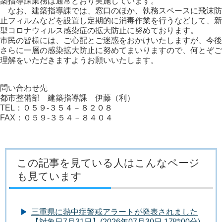
築指導課業務は通常どおり実施しています。
なお、建築指導課では、窓口のほか、執務スペースに飛沫防
止フィルムなどを設置し定期的に消毒作業を行うなどして、新
型コロナウィルス感染症の拡大防止に努めております。
市民の皆様には、ご心配とご迷惑をおかけいたしますが、今後
さらに一層の感染拡大防止に努めてまいりますので、何とぞご
理解をいただきますようお願いいたします。
問い合わせ先
都市整備部 建築指導課 伊藤（利）
TEL：０５９-３５４－８２０８
FAX：０５９-３５４－８４０４
この記事を見ている人はこんなページ
も見ています
三重県に熱中症警戒アラートが発表されました
【対象日7月31日】(2026年07月30日 17時00分)