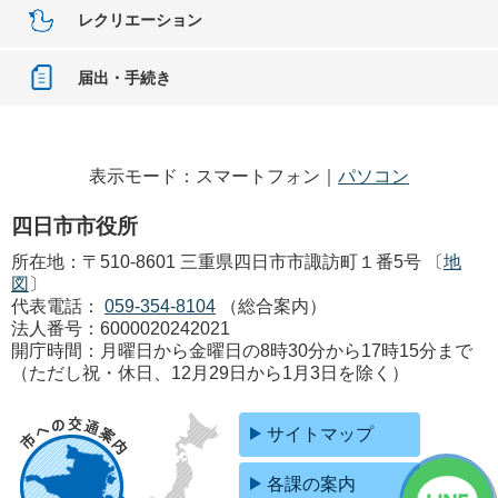
レクリエーション
届出・手続き
表示モード：スマートフォン｜
パソコン
四日市市役所
所在地：〒510-8601 三重県四日市市諏訪町１番5号 〔
地
図
〕
代表電話：
059-354-8104
（総合案内）
法人番号：6000020242021
開庁時間：月曜日から金曜日の8時30分から17時15分まで
（ただし祝・休日、12月29日から1月3日を除く）
サイトマップ
各課の案内