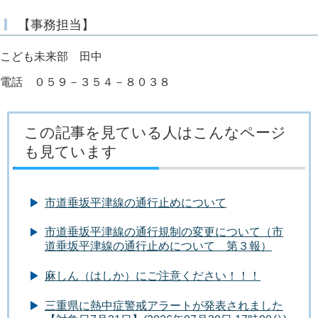
【事務担当】
こども未来部 田中
電話 ０５９－３５４－８０３８
この記事を見ている人はこんなページ
も見ています
市道垂坂平津線の通行止めについて
市道垂坂平津線の通行規制の変更について（市
道垂坂平津線の通行止めについて 第３報）
麻しん（はしか）にご注意ください！！！
三重県に熱中症警戒アラートが発表されました