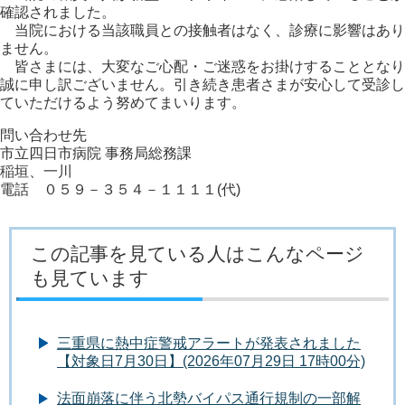
確認されました。
当院における当該職員との接触者はなく、診療に影響はあり
ません。
皆さまには、大変なご心配・ご迷惑をお掛けすることとなり
誠に申し訳ございません。引き続き患者さまが安心して受診し
ていただけるよう努めてまいります。
問い合わせ先
市立四日市病院 事務局総務課
稲垣、一川
電話 ０５９－３５４－１１１１(代)
この記事を見ている人はこんなページ
も見ています
三重県に熱中症警戒アラートが発表されました
【対象日7月30日】(2026年07月29日 17時00分)
法面崩落に伴う北勢バイパス通行規制の一部解