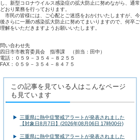
し、新型コロナウイルス感染症の拡大防止に努めながら、通常
どおり業務を行っております。
市民の皆様には、ご心配とご迷惑をおかけいたしますが、今
後さらに一層の感染拡大防止に努めてまいりますので、何卒ご
理解をいただきますようお願いいたします。
問い合わせ先
四日市市教育委員会 指導課 （担当：田中）
電話：０５９－３５４－８２５５
FAX：０５９－３５４－８４７５
この記事を見ている人はこんなページ
も見ています
三重県に熱中症警戒アラートが発表されました
【対象日8月7日】(2026年08月06日 17時00分)
三重県に熱中症警戒アラートが発表されました