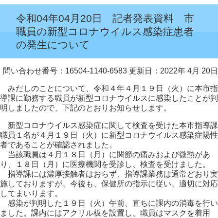
令和04年04月20日 記者発表資料 市
職員の新型コロナウイルス感染症患者
の発生について
問い合わせ番号：16504-1140-6583
更新日：2022年 4月 20日
みだしのことについて、令和４年４月１９日（火）に本市指
導課に勤務する職員が新型コロナウイルスに感染したことが判
明しましたので、下記のとおりお知らせします。
新型コロナウイルス感染症に関して検査を受けた本市指導課
職員１名が４月１９日（火）に新型コロナウイルス感染症陽性
者であることが確認されました。
当該職員は４月１８日（月）に関節の痛みおよび微熱があ
り、１８日（月）に医療機関を受診し、検査を受けました。
指導課には濃厚接触者はおらず、指導課業務は通常どおり実
施しておりますが、今後も、保健所の指示に従い、適切に対応
してまいります。
感染が判明した１９日（火）午前、直ちに課内の消毒を行い
ました。課内にはアクリル板を設置し、職員はマスクを着用