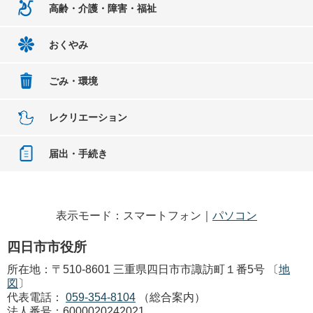
高齢・介護・障害・福祉
おくやみ
ごみ・環境
レクリエーション
届出・手続き
表示モード：スマートフォン｜
パソコン
四日市市役所
所在地：〒510-8601 三重県四日市市諏訪町１番5号 〔
地
図
〕
代表電話：
059-354-8104
（総合案内）
法人番号：6000020242021