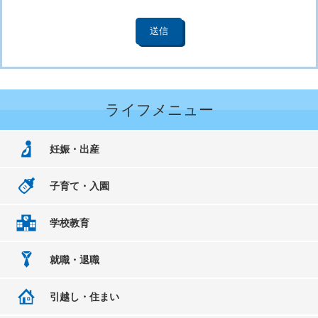
ライフメニュー
妊娠・出産
子育て・入園
学校教育
就職・退職
引越し・住まい