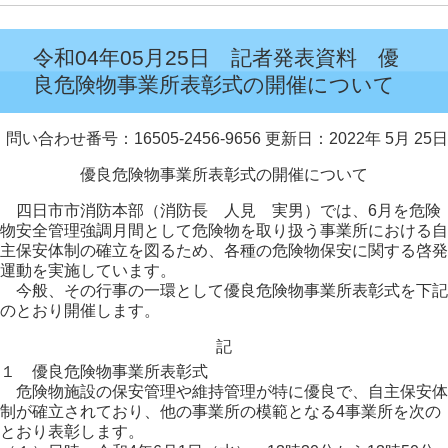
令和04年05月25日 記者発表資料 優
良危険物事業所表彰式の開催について
問い合わせ番号：16505-2456-9656
更新日：2022年 5月 25日
優良危険物事業所表彰式の開催について
四日市市消防本部（消防長 人見 実男）では、6月を危険
物安全管理強調月間として危険物を取り扱う事業所における自
主保安体制の確立を図るため、各種の危険物保安に関する啓発
運動を実施しています。
今般、その行事の一環として優良危険物事業所表彰式を下記
のとおり開催します。
記
１ 優良危険物事業所表彰式
危険物施設の保安管理や維持管理が特に優良で、自主保安体
制が確立されており、他の事業所の模範となる4事業所を次の
とおり表彰します。