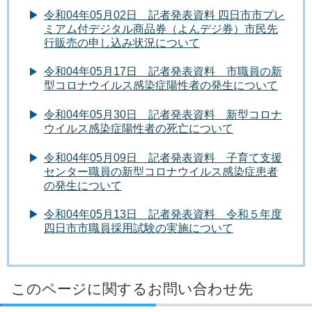
令和04年05月02日 記者発表資料 四日市市プレ
ミアム付デジタル商品券（よんデジ券）市民先
行販売の申し込み状況について
令和04年05月17日 記者発表資料 市職員の新
型コロナウイルス感染症陽性者の発生について
令和04年05月30日 記者発表資料 新型コロナ
ウイルス感染症陽性者の死亡について
令和04年05月09日 記者発表資料 子育て支援
センター職員の新型コロナウイルス感染症患者
の発生について
令和04年05月13日 記者発表資料 令和５年度
四日市市職員採用試験の実施について
このページに関するお問い合わせ先