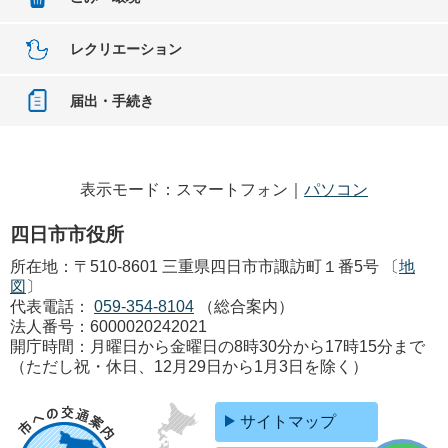
レクリエーション
届出・手続き
表示モード：スマートフォン｜
パソコン
四日市市役所
所在地：〒510-8601 三重県四日市市諏訪町１番5号 〔
地
図
〕
代表電話：
059-354-8104
（総合案内）
法人番号：6000020242021
開庁時間：月曜日から金曜日の8時30分から17時15分まで
（ただし祝・休日、12月29日から1月3日を除く）
サイトマップ