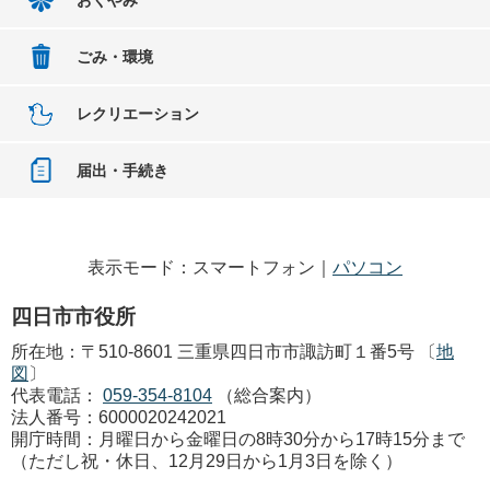
ごみ・環境
レクリエーション
届出・手続き
表示モード：スマートフォン｜
パソコン
四日市市役所
所在地：〒510-8601 三重県四日市市諏訪町１番5号 〔
地
図
〕
代表電話：
059-354-8104
（総合案内）
法人番号：6000020242021
開庁時間：月曜日から金曜日の8時30分から17時15分まで
（ただし祝・休日、12月29日から1月3日を除く）