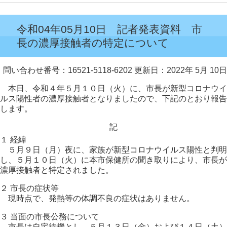
令和04年05月10日 記者発表資料 市
長の濃厚接触者の特定について
問い合わせ番号：16521-5118-6202
更新日：2022年 5月 10日
本日、令和４年５月１０日（火）に、市長が新型コロナウイ
ルス陽性者の濃厚接触者となりましたので、下記のとおり報告
します。
記
１ 経緯
５月９日（月）夜に、家族が新型コロナウイルス陽性と判明
し、５月１０日（火）に本市保健所の聞き取りにより、市長が
濃厚接触者と特定されました。
２ 市長の症状等
現時点で、発熱等の体調不良の症状はありません。
３ 当面の市長公務について
市長は自宅待機とし、５月１３日（金）および１４日（土）