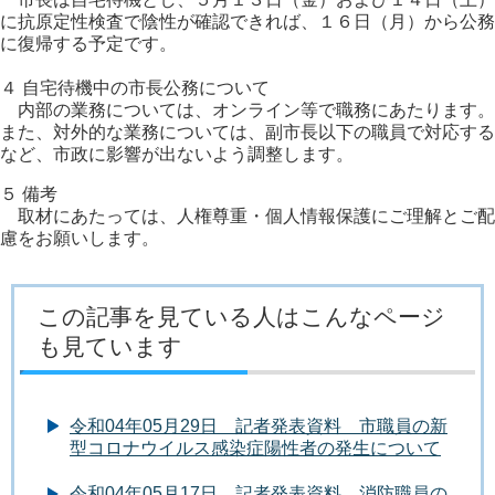
に抗原定性検査で陰性が確認できれば、１６日（月）から公務
に復帰する予定です。
４ 自宅待機中の市長公務について
内部の業務については、オンライン等で職務にあたります。
また、対外的な業務については、副市長以下の職員で対応する
など、市政に影響が出ないよう調整します。
５ 備考
取材にあたっては、人権尊重・個人情報保護にご理解とご配
慮をお願いします。
この記事を見ている人はこんなページ
も見ています
令和04年05月29日 記者発表資料 市職員の新
型コロナウイルス感染症陽性者の発生について
令和04年05月17日 記者発表資料 消防職員の