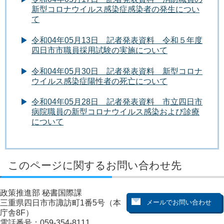
新型コロナウイルス感染症感染者の発生につい
て
令和04年05月13日 記者発表資料 令和５年度
四日市市職員採用試験の実施について
令和04年05月30日 記者発表資料 新型コロナ
ウイルス感染症陽性者の死亡について
令和04年05月28日 記者発表資料 市立四日市
病院職員の新型コロナウイルス感染および診療
について
このページに関するお問い合わせ先
政策推進部 秘書国際課
三重県四日市市諏訪町1番5号（本
庁舎8F）
電話番号：059-354-8111