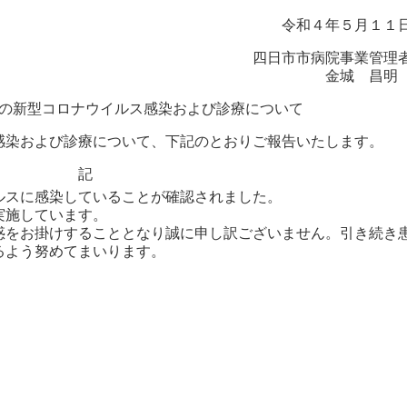
令和４年５月１１
四日市市病院事業管理
金城 昌
の新型コロナウイルス感染および診療について
感染および診療について、下記のとおりご報告いたします。
記
スに感染していることが確認されました。
実施しています。
をお掛けすることとなり誠に申し訳ございません。引き続き
るよう努めてまいります。