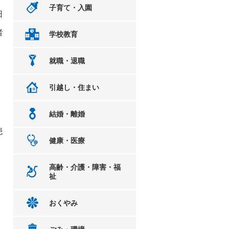
子育て・入園
日
者
学校教育
明
就職・退職
引越し・住まい
結婚・離婚
患
健康・医療
高齢・介護・障害・福
祉
おくやみ