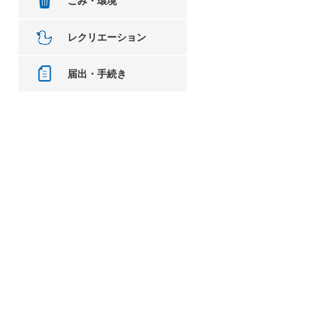
ごみ・環境
レクリエーション
届出・手続き