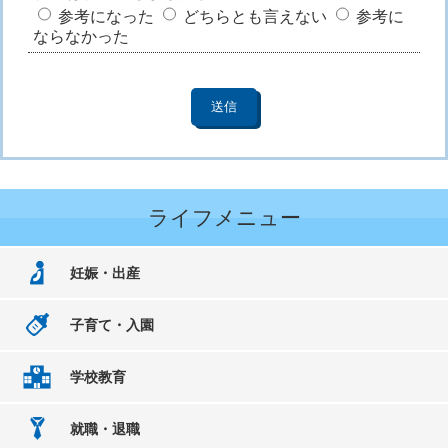
参考になった
どちらとも言えない
参考に
ならなかった
ライフメニュー
妊娠・出産
子育て・入園
学校教育
就職・退職