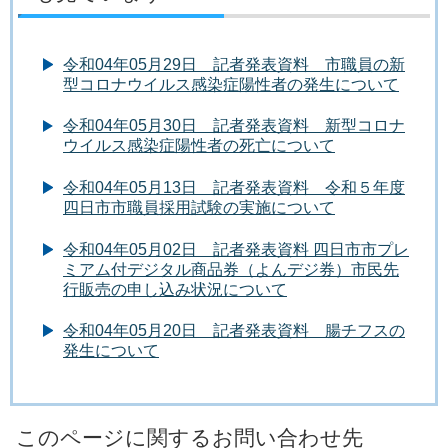
令和04年05月29日 記者発表資料 市職員の新
型コロナウイルス感染症陽性者の発生について
令和04年05月30日 記者発表資料 新型コロナ
ウイルス感染症陽性者の死亡について
令和04年05月13日 記者発表資料 令和５年度
四日市市職員採用試験の実施について
令和04年05月02日 記者発表資料 四日市市プレ
ミアム付デジタル商品券（よんデジ券）市民先
行販売の申し込み状況について
令和04年05月20日 記者発表資料 腸チフスの
発生について
このページに関するお問い合わせ先