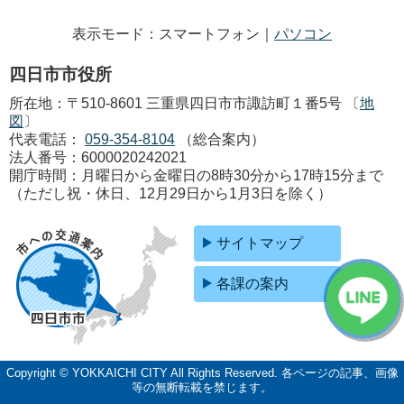
表示モード：スマートフォン｜
パソコン
四日市市役所
所在地：〒510-8601 三重県四日市市諏訪町１番5号 〔
地
図
〕
代表電話：
059-354-8104
（総合案内）
法人番号：6000020242021
開庁時間：月曜日から金曜日の8時30分から17時15分まで
（ただし祝・休日、12月29日から1月3日を除く）
サイトマップ
各課の案内
Copyright © YOKKAICHI CITY All Rights Reserved.
各ページの記事、画像
等の無断転載を禁じます。