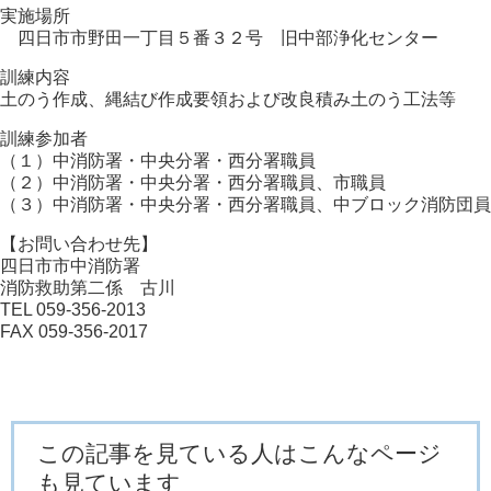
実施場所
四日市市野田一丁目５番３２号 旧中部浄化センター
訓練内容
土のう作成、縄結び作成要領および改良積み土のう工法等
訓練参加者
（１）中消防署・中央分署・西分署職員
（２）中消防署・中央分署・西分署職員、市職員
（３）中消防署・中央分署・西分署職員、中ブロック消防団員
【お問い合わせ先】
四日市市中消防署
消防救助第二係 古川
TEL 059-356-2013
FAX 059-356-2017
この記事を見ている人はこんなページ
も見ています