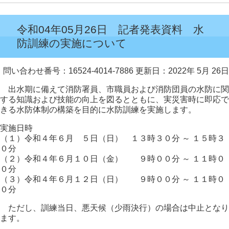
令和04年05月26日 記者発表資料 水
防訓練の実施について
問い合わせ番号：16524-4014-7886
更新日：2022年 5月 26日
出水期に備えて消防署員、市職員および消防団員の水防に関
する知識および技能の向上を図るとともに、実災害時に即応で
きる水防体制の構築を目的に水防訓練を実施します。
実施日時
（１）令和４年６月 ５日（日） １３時３０分 ～ １５時３
０分
（２）令和４年６月１０日（金） ９時００分 ～ １１時０
０分
（３）令和４年６月１２日（日） ９時００分 ～ １１時０
０分
ただし、訓練当日、悪天候（少雨決行）の場合は中止となり
ます。