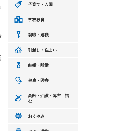
子育て・入園
型
学校教育
就職・退職
診
引越し・住まい
し
業
結婚・離婚
て
健康・医療
高齢・介護・障害・福
祉
おくやみ