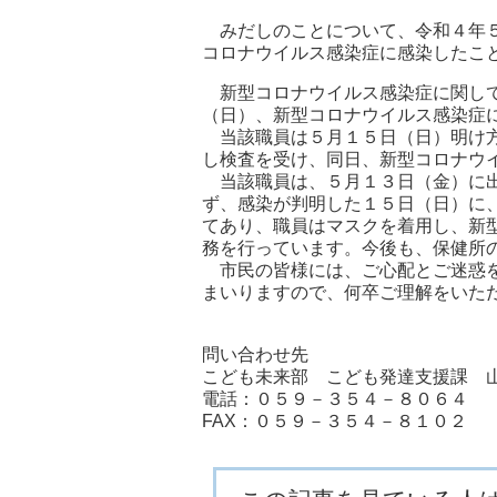
みだしのことについて、令和４年５
コロナウイルス感染症に感染したこ
新型コロナウイルス感染症に関して
（日）、新型コロナウイルス感染症
当該職員は５月１５日（日）明け方
し検査を受け、同日、新型コロナウ
当該職員は、５月１３日（金）に出
ず、感染が判明した１５日（日）に
てあり、職員はマスクを着用し、新
務を行っています。今後も、保健所
市民の皆様には、ご心配とご迷惑を
まいりますので、何卒ご理解をいた
問い合わせ先
こども未来部 こども発達支援課 
電話：０５９－３５４－８０６４
FAX：０５９－３５４－８１０２