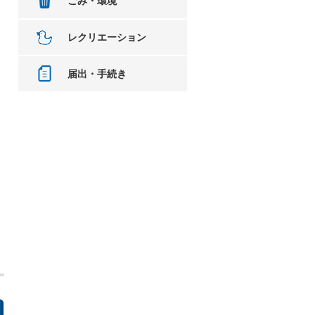
ごみ・環境
レクリエーション
届出・手続き