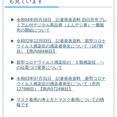
も見ています
令和04年05月16日 記者発表資料 四日市市プレ
ミアム付デジタル商品券（よんデジ券）一般販
売の開始について
令和02年12月03日 記者発表資料 新型コロナ
ウイルス感染症の感染者発生について（167例
目）【県内884例目】
新型コロナウイルス感染症の「５類感染症」へ
の位置づけ変更について
令和03年07月31日 記者発表資料 新型コロナ
ウイルス感染症の感染者発生について（市内
1279例目）【県内5724例目】
マスク着用の考え方とマスク着用についての情
報です