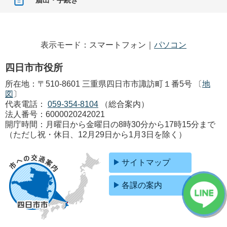
表示モード：スマートフォン｜
パソコン
四日市市役所
所在地：〒510-8601 三重県四日市市諏訪町１番5号 〔
地
図
〕
代表電話：
059-354-8104
（総合案内）
法人番号：6000020242021
開庁時間：月曜日から金曜日の8時30分から17時15分まで
（ただし祝・休日、12月29日から1月3日を除く）
サイトマップ
各課の案内