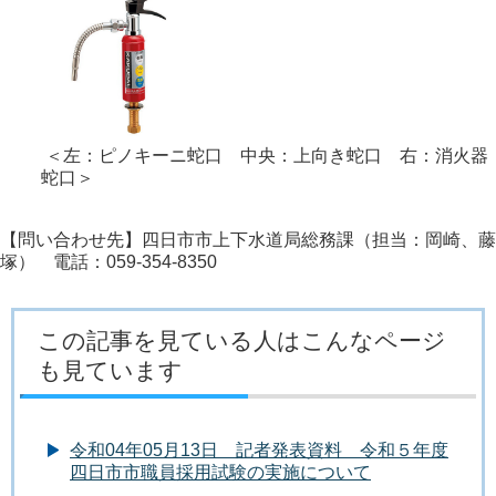
＜左：ピノキーニ蛇口 中央：上向き蛇口 右：消火器
蛇口＞
【問い合わせ先】四日市市上下水道局総務課（担当：岡崎、藤
塚） 電話：059-354-8350
この記事を見ている人はこんなページ
も見ています
令和04年05月13日 記者発表資料 令和５年度
四日市市職員採用試験の実施について