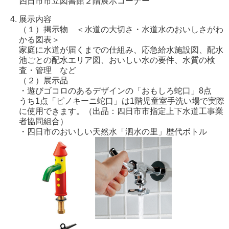
四日市市立図書館２階展示コーナー
展示内容
（１）掲示物 ＜水道の大切さ・水道水のおいしさがわ
かる図表＞
家庭に水道が届くまでの仕組み、応急給水施設図、配水
池ごとの配水エリア図、おいしい水の要件、水質の検
査・管理 など
（２）展示品
・遊びゴコロのあるデザインの「おもしろ蛇口」8点
うち1点「ピノキーニ蛇口」は1階児童室手洗い場で実際
に使用できます。（出品：四日市市指定上下水道工事業
者協同組合）
・四日市のおいしい天然水「泗水の里」歴代ボトル