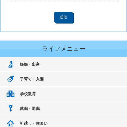
ライフメニュー
妊娠・出産
子育て・入園
学校教育
就職・退職
引越し・住まい