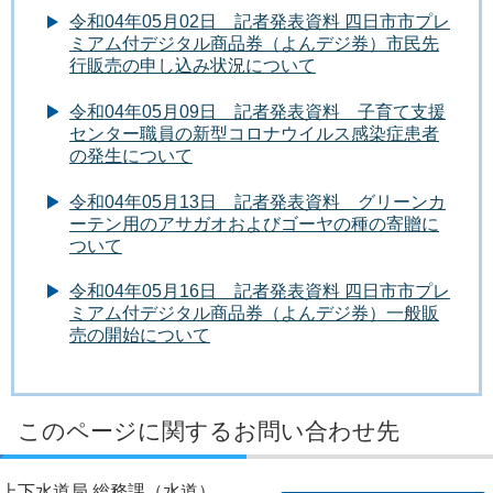
令和04年05月02日 記者発表資料 四日市市プレ
ミアム付デジタル商品券（よんデジ券）市民先
行販売の申し込み状況について
令和04年05月09日 記者発表資料 子育て支援
センター職員の新型コロナウイルス感染症患者
の発生について
令和04年05月13日 記者発表資料 グリーンカ
ーテン用のアサガオおよびゴーヤの種の寄贈に
ついて
令和04年05月16日 記者発表資料 四日市市プレ
ミアム付デジタル商品券（よんデジ券）一般販
売の開始について
このページに関するお問い合わせ先
上下水道局 総務課（水道）