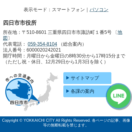
表示モード：スマートフォン｜
パソコン
四日市市役所
所在地：〒510-8601 三重県四日市市諏訪町１番5号 〔
地
図
〕
代表電話：
059-354-8104
（総合案内）
法人番号：6000020242021
開庁時間：月曜日から金曜日の8時30分から17時15分まで
（ただし祝・休日、12月29日から1月3日を除く）
サイトマップ
各課の案内
Copyright © YOKKAICHI CITY All Rights Reserved.
各ページの記事、画像
等の無断転載を禁じます。