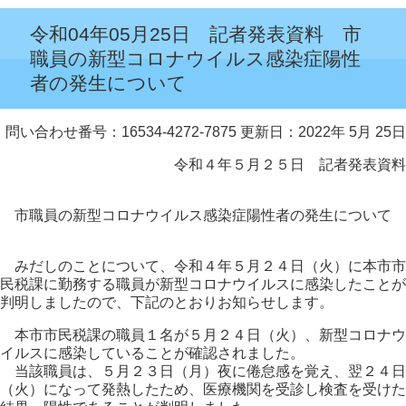
令和04年05月25日 記者発表資料 市
職員の新型コロナウイルス感染症陽性
者の発生について
問い合わせ番号：16534-4272-7875
更新日：2022年 5月 25日
令和４年５月２５日 記者発表資料
市職員の新型コロナウイルス感染症陽性者の発生について
みだしのことについて、令和４年５月２４日（火）に本市市
民税課に勤務する職員が新型コロナウイルスに感染したことが
判明しましたので、下記のとおりお知らせします。
本市市民税課の職員１名が５月２４日（火）、新型コロナウ
イルスに感染していることが確認されました。
当該職員は、５月２３日（月）夜に倦怠感を覚え、翌２４日
（火）になって発熱したため、医療機関を受診し検査を受けた