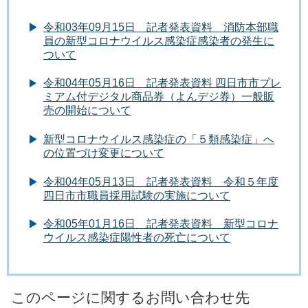
令和03年09月15日 記者発表資料 消防本部職
員の新型コロナウイルス感染症感染者の発生に
ついて
令和04年05月16日 記者発表資料 四日市市プレ
ミアム付デジタル商品券（よんデジ券）一般販
売の開始について
新型コロナウイルス感染症の「５類感染症」へ
の位置づけ変更について
令和04年05月13日 記者発表資料 令和５年度
四日市市職員採用試験の実施について
令和05年01月16日 記者発表資料 新型コロナ
ウイルス感染症陽性者の死亡について
このページに関するお問い合わせ先