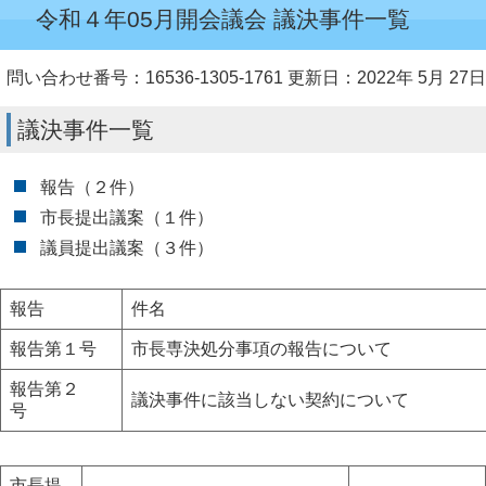
令和４年05月開会議会 議決事件一覧
問い合わせ番号：16536-1305-1761
更新日：2022年 5月 27日
議決事件一覧
報告（２件）
市長提出議案（１件）
議員提出議案（３件）
報告
件名
報告第１号
市長専決処分事項の報告について
報告第２
議決事件に該当しない契約について
号
市長提