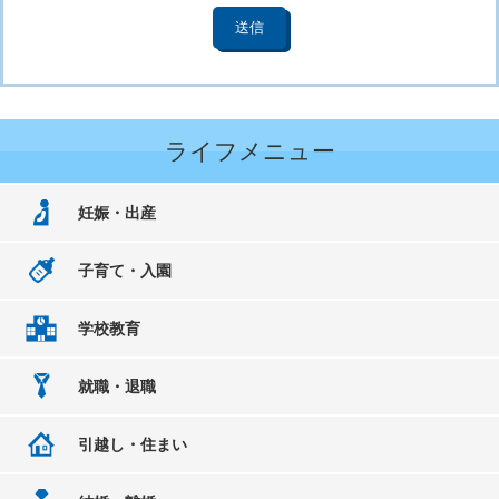
ライフメニュー
妊娠・出産
子育て・入園
学校教育
就職・退職
引越し・住まい