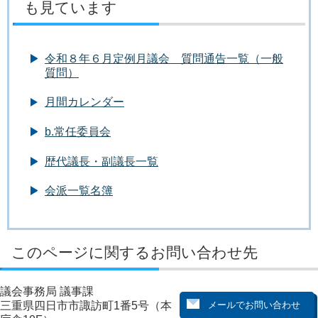
も見ています
令和８年６月定例月議会 質問通告一覧（一般
質問）
月間カレンダー
b.常任委員会
歴代議長・副議長一覧
会派一覧名簿
このページに関するお問い合わせ先
議会事務局 議事課
三重県四日市市諏訪町1番5号（本