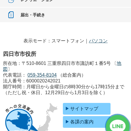
届出・手続き
表示モード：スマートフォン｜
パソコン
四日市市役所
所在地：〒510-8601 三重県四日市市諏訪町１番5号 〔
地
図
〕
代表電話：
059-354-8104
（総合案内）
法人番号：6000020242021
開庁時間：月曜日から金曜日の8時30分から17時15分まで
（ただし祝・休日、12月29日から1月3日を除く）
サイトマップ
各課の案内