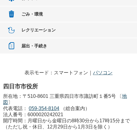
ごみ・環境
レクリエーション
届出・手続き
表示モード：スマートフォン｜
パソコン
四日市市役所
所在地：〒510-8601 三重県四日市市諏訪町１番5号 〔
地
図
〕
代表電話：
059-354-8104
（総合案内）
法人番号：6000020242021
開庁時間：月曜日から金曜日の8時30分から17時15分まで
（ただし祝・休日、12月29日から1月3日を除く）