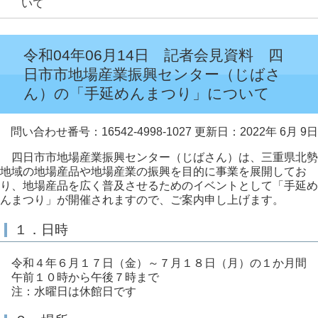
いて
令和04年06月14日 記者会見資料 四
日市市地場産業振興センター（じばさ
ん）の「手延めんまつり」について
問い合わせ番号：16542-4998-1027
更新日：2022年 6月 9日
四日市市地場産業振興センター（じばさん）は、三重県北勢
地域の地場産品や地場産業の振興を目的に事業を展開してお
り、地場産品を広く普及させるためのイベントとして「手延め
んまつり」が開催されますので、ご案内申し上げます。
１．日時
令和４年６月１７日（金）～７月１８日（月）の１か月間
午前１０時から午後７時まで
注：水曜日は休館日です