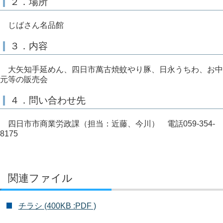
２．場所
じばさん名品館
３．内容
大矢知手延めん、四日市萬古焼蚊やり豚、日永うちわ、お中
元等の販売会
４．問い合わせ先
四日市市商業労政課（担当：近藤、今川） 電話059-354-
8175
関連ファイル
チラシ (400KB :PDF )