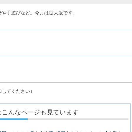
せや手遊びなど。今月は拡大版です。
加してください）
はこんなページも見ています