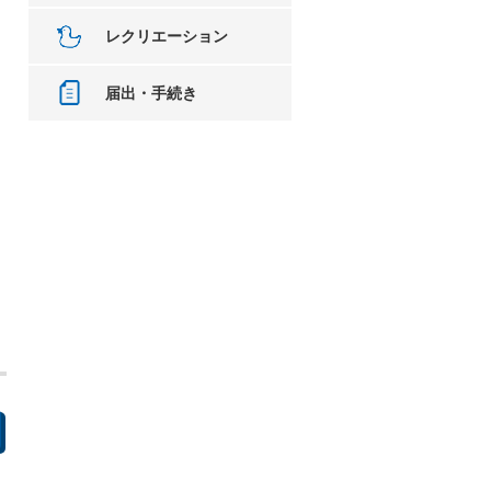
レクリエーション
届出・手続き