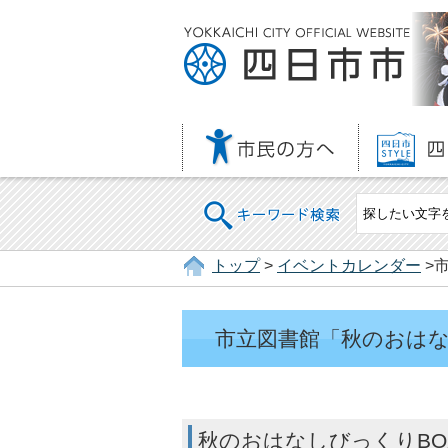
キーワード検索
トップ
>
イベントカレンダー
>
市立図書館「秋のおはな
秋のおはなしびっくりBO